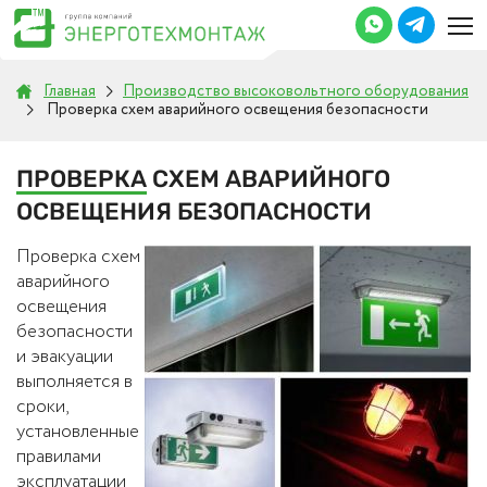
Главная
Производство высоковольтного оборудования
Проверка схем аварийного освещения безопасности
ПРОВЕРКА
СХЕМ АВАРИЙНОГО
ОСВЕЩЕНИЯ БЕЗОПАСНОСТИ
Проверка схем
аварийного
освещения
безопасности
и эвакуации
выполняется в
сроки,
установленные
правилами
эксплуатации