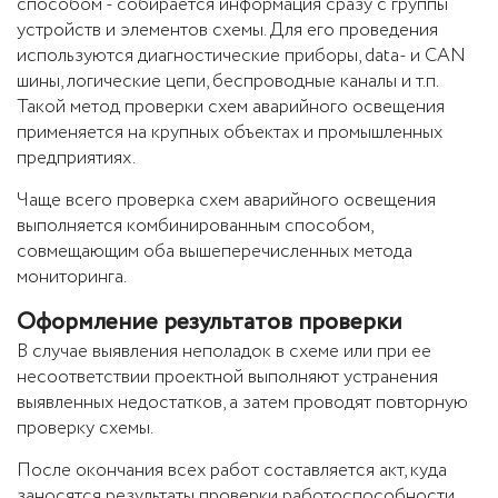
способом - собирается информация сразу с группы
устройств и элементов схемы. Для его проведения
используются диагностические приборы, data- и CAN
шины, логические цепи, беспроводные каналы и т.п.
Такой метод проверки схем аварийного освещения
применяется на крупных объектах и промышленных
предприятиях.
Чаще всего проверка схем аварийного освещения
выполняется комбинированным способом,
совмещающим оба вышеперечисленных метода
мониторинга.
Оформление результатов проверки
В случае выявления неполадок в схеме или при ее
несоответствии проектной выполняют устранения
выявленных недостатков, а затем проводят повторную
проверку схемы.
После окончания всех работ составляется акт, куда
заносятся результаты проверки работоспособности