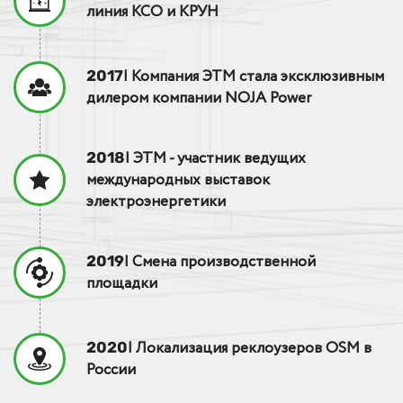
линия КСО и КРУН
| Компания ЭТМ стала эксклюзивным
2017
дилером компании NOJA Power
| ЭТМ - участник ведущих
2018
международных выставок
электроэнергетики
| Смена производственной
2019
площадки
| Локализация реклоузеров OSM в
2020
России