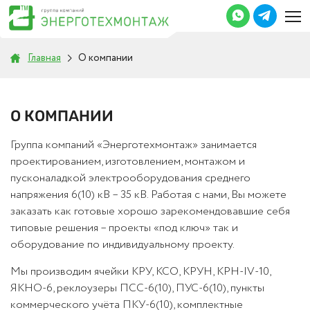
Главная
О компании
О КОМПАНИИ
Группа компаний «Энерготехмонтаж» занимается
проектированием, изготовлением, монтажом и
пусконаладкой электрооборудования среднего
напряжения 6(10) кВ – 35 кВ. Работая с нами, Вы можете
заказать как готовые хорошо зарекомендовавшие себя
типовые решения – проекты «под ключ» так и
оборудование по индивидуальному проекту.
Мы производим ячейки КРУ, КСО, КРУН, КРН-IV-10,
ЯКНО-6, реклоузеры ПСС-6(10), ПУС-6(10), пункты
коммерческого учёта ПКУ-6(10), комплектные