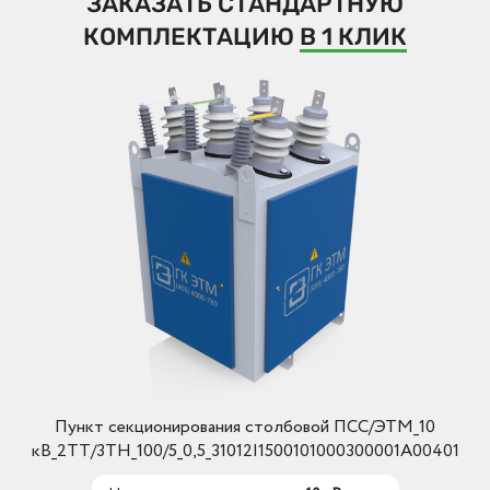
ЗАКАЗАТЬ СТАНДАРТНУЮ
КОМПЛЕКТАЦИЮ
В 1 КЛИК
Пункт секционирования столбовой ПСС/ЭТМ_10
кВ_2ТТ/3ТН_100/5_0,5_31012I1500101000300001A00401