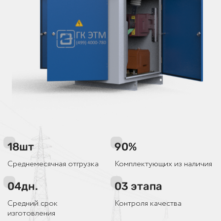
18
шт
90
%
Среднемесячная отгрузка
Комплектующих из наличия
04
дн.
03
этапа
Средний срок
Контроля качества
изготовления