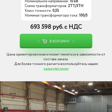
Номинальное напряжение:
10 кВ
Схема трансформаторов:
2ТТ/3ТН
Класс точности:
0,5S
Номинал трансформатора тока:
100/5
693 598 руб. с НДС
В КОРЗИНУ
Цена ориентировочная и может меняться в зависимости от
состава заказа.
Для более точного расчета воспользуйтесь нашим
калькулятором