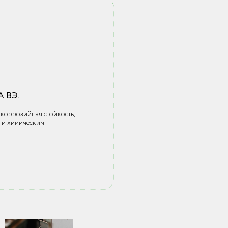
 ВЭ.
икоррозийная стойкость,
ю и химическим