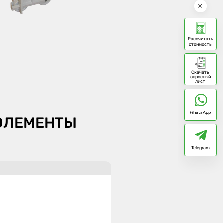
Рассчитать
стоимость
Скачать
опросный
лист
WhatsApp
ЭЛЕМЕНТЫ
Telegram