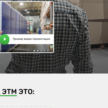
Пример видео-презентации
 ЭТМ
ЭТО: