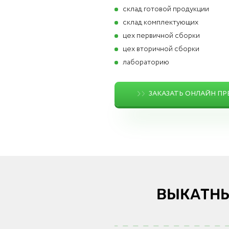
cклад готовой продукции
склад комплектующих
цех первичной сборки
цех вторичной сборки
лабораторию
ЗАКАЗАТЬ ОНЛАЙН П
ВЫКАТН