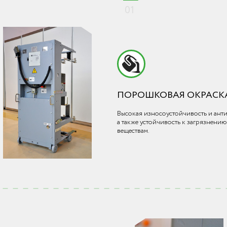
01
ПОРОШКОВАЯ ОКРАСКА
Высокая износоустойчивость и ант
а также устойчивость к загрязнени
веществам.