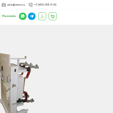
sale@etmz.ru
+7 (495) 108-11-40
Мы онлайн