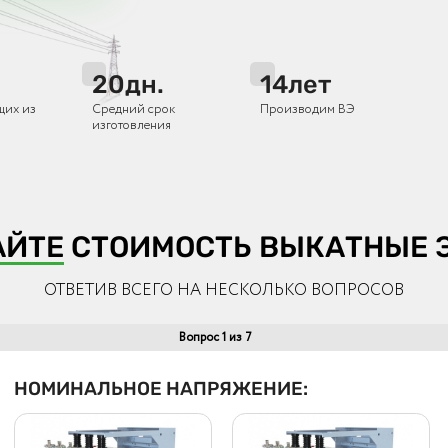
20
дн.
14
лет
щих из
Средний срок
Производим ВЭ
изготовления
АЙТЕ
СТОИМОСТЬ ВЫКАТНЫЕ 
ОТВЕТИВ ВСЕГО НА НЕСКОЛЬКО ВОПРОСОВ
Вопрос 1 из 7
НОМИНАЛЬНОЕ НАПРЯЖЕНИЕ: