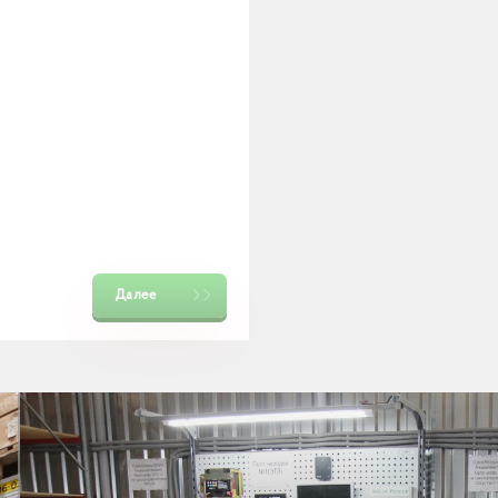
Далее