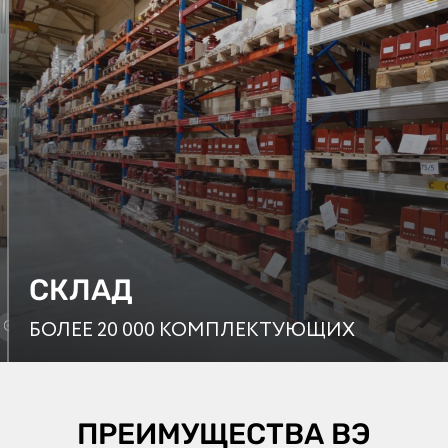
СКЛАД
Нажмите, чтобы
БОЛЕЕ 20 000 КОМПЛЕКТУЮЩИХ
посмотреть все фото
ПРЕИМУЩЕСТВА
ВЭ