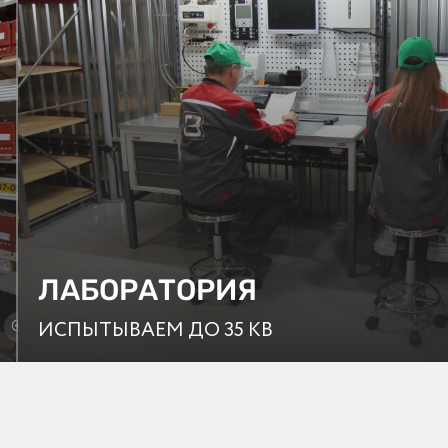
ЛАБОРАТОРИЯ
Нажмите, чтобы
ИСПЫТЫВАЕМ ДО 35 КВ
посмотреть все фото