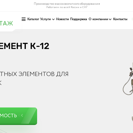
Производство высоковольтного оборудования
Работаем по всей России и СНГ
Каталог
Услуги
Новости
Поддержка
О компании
Контакты
МЕНТ К-12
ТНЫХ ЭЛЕМЕНТОВ ДЛЯ
К
ИМОСТЬ