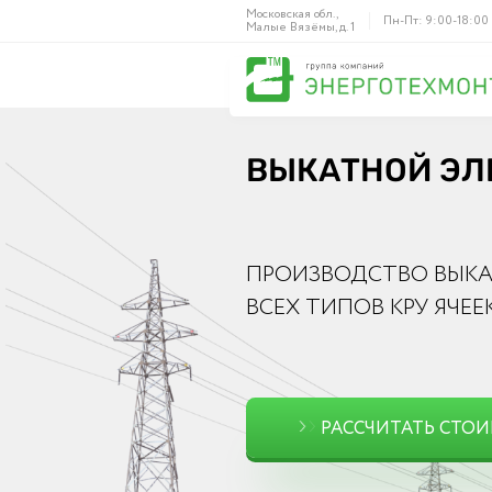
Московская обл.,
Пн-Пт: 9:00-18:00
Малые Вязёмы, д. 1
ВЫКАТНОЙ ЭЛЕ
ПРОИЗВОДСТВО ВЫКА
ВСЕХ ТИПОВ КРУ ЯЧЕЕ
РАССЧИТАТЬ СТО