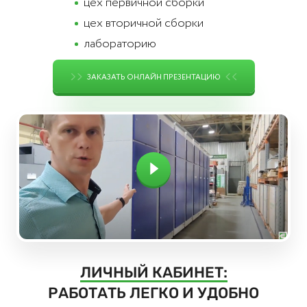
цех первичной сборки
цех вторичной сборки
лабораторию
ЗАКАЗАТЬ ОНЛАЙН ПРЕЗЕНТАЦИЮ
Пример
видео-
презентации
ЛИЧНЫЙ КАБИНЕТ:
РАБОТАТЬ ЛЕГКО И УДОБНО