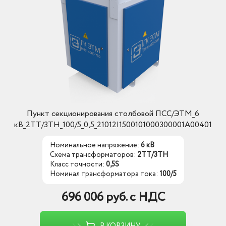
Пункт секционирования столбовой ПСС/ЭТМ_6
кВ_2ТТ/3ТН_100/5_0,5_21012I1500101000300001A00401
Номинальное напряжение:
6 кВ
Схема трансформаторов:
2ТТ/3ТН
Класс точности:
0,5S
Номинал трансформатора тока:
100/5
696 006 руб. с НДС