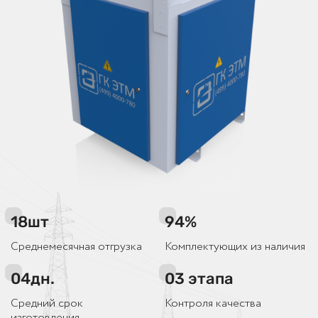
18
шт
94
%
Среднемесячная отгрузка
Комплектующих из наличия
04
дн.
03
этапа
Средний срок
Контроля качества
изготовления