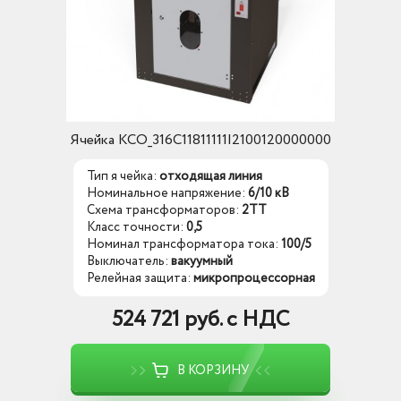
Ячейка КСО_316C11811111I2100120000000
Тип я чейка:
отходящая линия
Номинальное напряжение:
6/10 кВ
Схема трансформаторов:
2ТТ
Класс точности:
0,5
Номинал трансформатора тока:
100/5
Выключатель:
вакуумный
Релейная защита:
микропроцессорная
524 721 руб. с НДС
В КОРЗИНУ