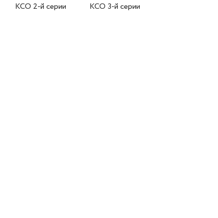
КСО 2-й серии
КСО 3-й серии