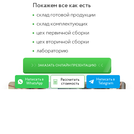
Покажем все как есть
cклад готовой продукции
склад комплектующих
цех первичной сборки
цех вторичной сборки
лабораторию
ЗАКАЗАТЬ ОНЛАЙН ПРЕЗЕНТАЦИЮ
Написать в
Написать в
Рассчитать
WhatsApp
Telegram
стоимость
Пример
видео-
презентации