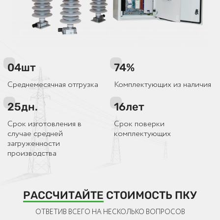
04
шт
74
%
Среднемесячная отгрузка
Комплектующих из наличия
25
дн.
16
лет
Срок изготовления в
Срок поверки
случае средней
комплектующих
загруженности
производства
РАССЧИТАЙТЕ
СТОИМОСТЬ ПКУ
ОТВЕТИВ ВСЕГО НА НЕСКОЛЬКО ВОПРОСОВ