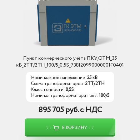
Пункт коммерческого учёта ПКУ/ЭТМ_35
кВ_2ТТ/2ТН_100/5_0,5S_738I20990000001F0401
Номинальное напряжение:
35 кВ
Схема трансформаторов:
2ТТ/2ТН
Класс точности:
0,5S
Номинал трансформатора тока:
100/5
895 705 руб. с НДС
В КОРЗИНУ