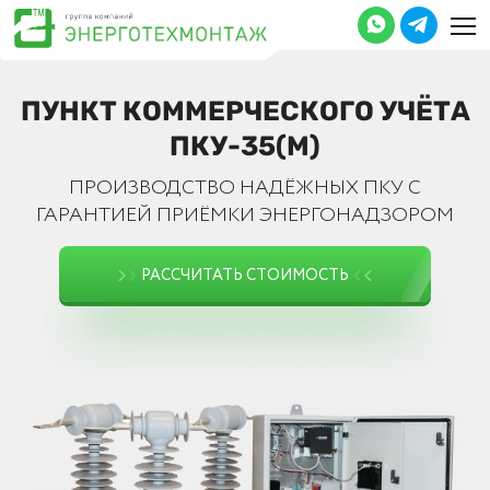
ПУНКТ КОММЕРЧЕСКОГО УЧЁТА
ПКУ-35(М)
ПРОИЗВОДCТВО НАДЁЖНЫХ ПКУ С
ГАРАНТИЕЙ ПРИЁМКИ ЭНЕРГОНАДЗОРОМ
РАССЧИТАТЬ СТОИМОСТЬ