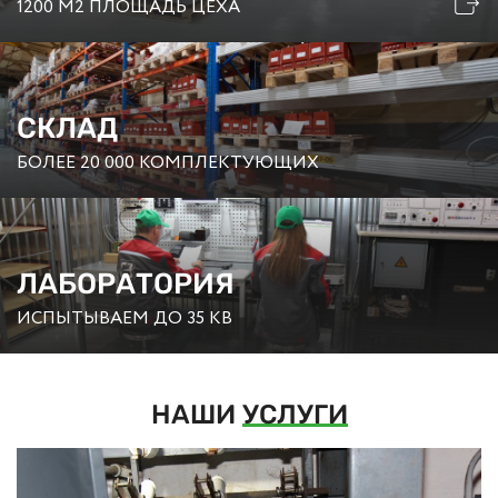
1200 М2 ПЛОЩАДЬ ЦЕХА
СКЛАД
БОЛЕЕ 20 000 КОМПЛЕКТУЮЩИХ
ЛАБОРАТОРИЯ
ИСПЫТЫВАЕМ ДО 35 КВ
НАШИ
УСЛУГИ