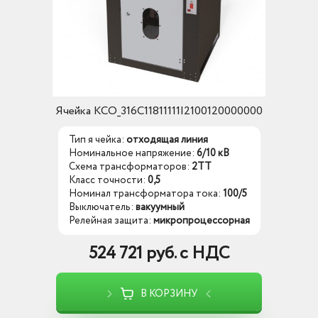
Ячейка КСО_316C11811111I2100120000000
Тип я чейка:
отходящая линия
Номинальное напряжение:
6/10 кВ
Схема трансформаторов:
2ТТ
Класс точности:
0,5
Номинал трансформатора тока:
100/5
Выключатель:
вакуумный
Релейная защита:
микропроцессорная
524 721 руб. с НДС
В КОРЗИНУ