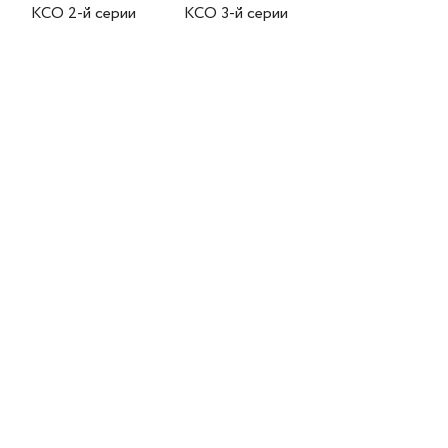
КСО 2-й серии
КСО 3-й серии