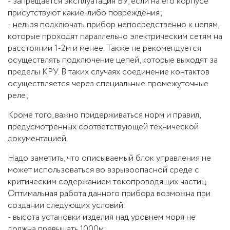
- запрещается эксплуатация БУ, если на его корпусе
присутствуют какие-либо повреждения;
- нельзя подключать прибор непосредственно к цепям,
которые проходят параллельно электрическим сетям на
расстоянии 1-2м и менее. Также не рекомендуется
осуществлять подключение цепей, которые выходят за
пределы КРУ. В таких случаях соединение контактов
осуществляется через специальные промежуточные
реле;
Кроме того, важно придерживаться норм и правил,
предусмотренных соответствующей технической
документацией.
Надо заметить, что описываемый блок управления не
может использоваться во взрывоопасной среде с
критическим содержанием токопроводящих частиц.
Оптимальная работа данного прибора возможна при
создании следующих условий:
- высота установки изделия над уровнем моря не
должна превышать 1000м;