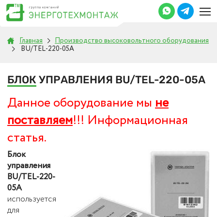
Главная
Производство высоковольтного оборудования
BU/TEL-220-05А
БЛОК
УПРАВЛЕНИЯ BU/TEL-220-05А
Данное оборудование мы
не
поставляем
!!! Информационная
статья.
Блок
управления
BU/TEL-220-
05А
используется
для