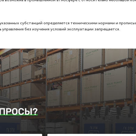
 указанных субстанций определяется техническими нормами и пропис
ь управления без изучения условий эксплуатации запрещается.
ПРОСЫ?
аявку. Наш менеджер ответит Вам в кратчайшие сроки.