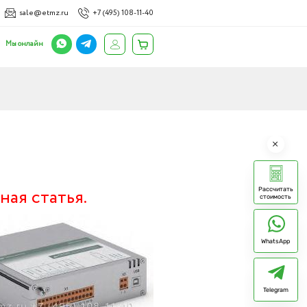
sale@etmz.ru
+7 (495) 108-11-40
Мы онлайн
ная статья.
Рассчитать
стоимость
WhatsApp
Telegram