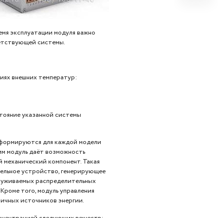
емя эксплуатации модуля важно
етствующей системы.
ниях внешних температур:
тояние указанной системы
е формируются для каждой модели
им модуль даёт возможность
 механический компонент. Такая
тельное устройство, генерирующее
служиваемых распределительных
Кроме того, модуль управления
ичных источников энергии.
нцентрацией следующих веществ: