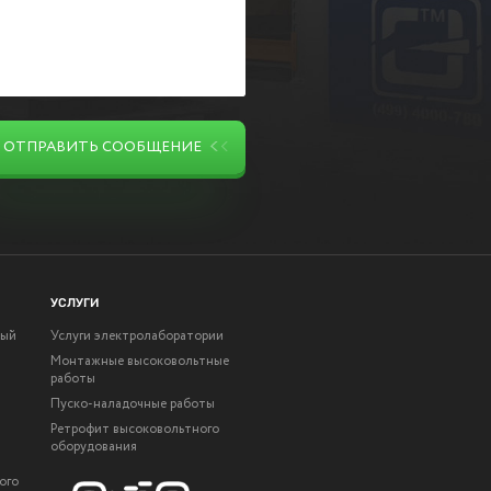
ОТПРАВИТЬ СООБЩЕНИЕ
УСЛУГИ
ный
Услуги электролаборатории
Монтажные высоковольтные
работы
Пуско-наладочные работы
Ретрофит высоковольтного
оборудования
ого