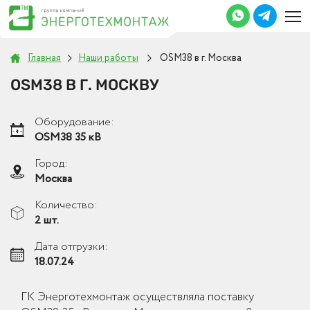
Главная
Наши работы
OSM38 в г. Москва
OSM38 В Г. МОСКВУ
Оборудование:
OSM38 35 кВ
Город:
Москва
Количество:
2 шт.
Дата отгрузки:
18.07.24
ГК Энерготехмонтаж осуществляла поставку