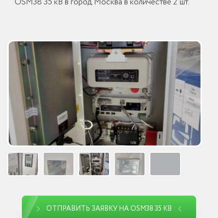
OSM38 35 кВ в город Москва в количестве 2 шт.
ОТПРАВИТЬ ЗАЯВКУ НА OSM38 35 КВ