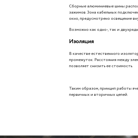
Сборные алюминиевые шины распола
зажимов. Зона кабельных подключен
окно, предусмотрено освещение вн
Возможно как одно-, так и двухряд
Изоляция
В качестве естественного изолято
промежуток. Расстояния между эле
позволяет снизить ее стоимость.
Таким образом, принцип работы яче
первичных и вторичных цепей.