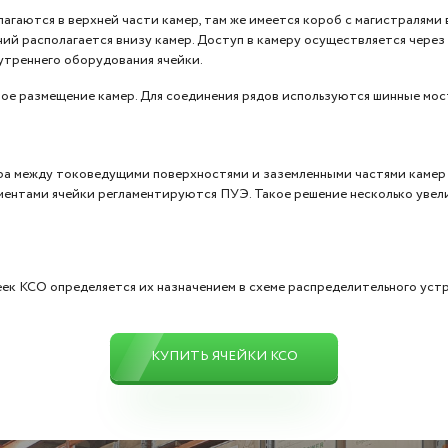
гаются в верхней части камер, там же имеется короб с магистралями 
ий располагается внизу камер. Доступ в камеру осуществляется через
утреннего оборудования ячейки.
ное размещение камер. Для соединения рядов используются шинные мос
ра между токоведущими поверхностями и заземленными частями камер
ментами ячейки регламентируются ПУЭ. Такое решение несколько увели
ек КСО определяется их назначением в схеме распределительного устр
КУПИТЬ ЯЧЕЙКИ КСО