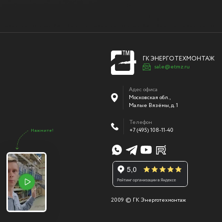
ГК ЭНЕРГОТЕХМОНТАЖ
sale@etmz.ru
Адес офиса
Московская обл.,
Малые Вязёмы
,
д. 1
Телефон
+7 (495) 108-11-40
Нажмите!
2009 © ГК Энерготехмонтаж