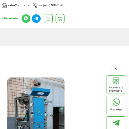
sale@etmz.ru
+7 (495) 108-11-40
Мы онлайн
Рассчитать
стоимость
WhatsApp