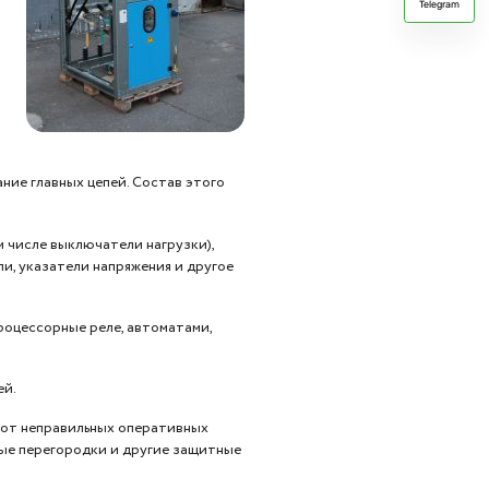
Telegram
ние главных цепей. Состав этого
 числе выключатели нагрузки),
и, указатели напряжения и другое
роцессорные реле, автоматами,
ей.
 от неправильных оперативных
ые перегородки и другие защитные