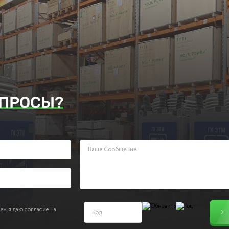
ПРОСЫ?
аявку. Наш менеджер ответит Вам в кратчайшие сроки.
», я даю согласие на