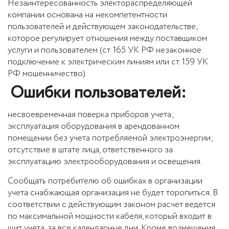
Незаинтересованность электораспределяющей
компании основана на некомпетентности
пользователей и действующем законодательстве,
которое регулирует отношения между поставщиком
услуги и пользователем (ст. 165 УК РФ незаконное
подключение к электрическим линиям или ст. 159 УК
РФ мошенничество).
Ошибки пользователей:
несвоевременная поверка приборов учета;
эксплуатация оборудования в арендованном
помещении без учета потребляемой электроэнергии;
отсутствие в штате лица, ответственного за
эксплуатацию электрооборудования и освещения.
Сообщать потребителю об ошибках в организации
учета снабжающая организация не будет торопиться. В
соответствии с действующим законом расчет ведется
по максимальной мощности кабеля, который входит в
щит учета, за все календарные дни. Кроме возмещения