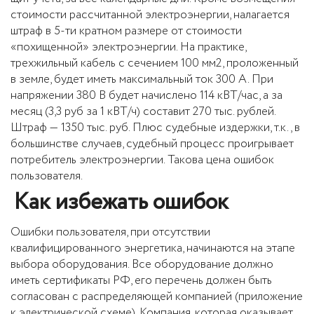
стоимости рассчитанной электроэнергии, налагается
штраф в 5-ти кратном размере от стоимости
«похищенной» электроэнергии. На практике,
трехжильный кабель с сечением 100 мм2, проложенный
в земле, будет иметь максимальный ток 300 А. При
напряжении 380 В будет начислено 114 кВТ/час, а за
месяц (3,3 руб за 1 кВТ/ч) составит 270 тыс. рублей.
Штраф — 1350 тыс. руб. Плюс судебные издержки, т.к., в
большинстве случаев, судебный процесс проигрывает
потребитель электроэнергии. Такова цена ошибок
пользователя.
Как избежать ошибок
Ошибки пользователя, при отсутствии
квалифицированного энергетика, начинаются на этапе
выбора оборудования. Все оборудование должно
иметь сертификаты РФ, его перечень должен быть
согласован с распределяющей компанией (приложение
к электрической схеме). Компания, которая оказывает