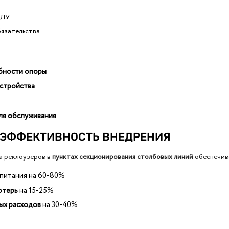
СДУ
бязательства
бности опоры
стройства
ля обслуживания
 ЭФФЕКТИВНОСТЬ ВНЕДРЕНИЯ
а реклоузеров в
пунктах секционирования столбовых линий
обеспечив
питания на 60-80%
отерь
на 15-25%
ых расходов
на 30-40%