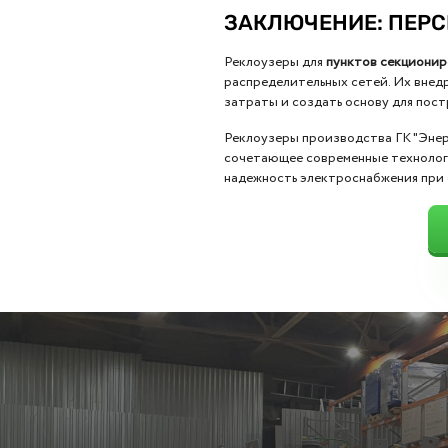
ЗАКЛЮЧЕНИЕ: ПЕР
Реклоузеры для
пунктов секционир
распределительных сетей. Их внед
затраты и создать основу для постр
Реклоузеры производства ГК "Эне
сочетающее современные технологи
надежность электроснабжения при 