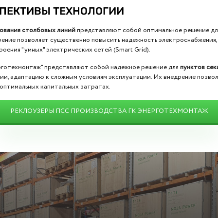
СПЕКТИВЫ ТЕХНОЛОГИИ
ования столбовых линий
представляют собой оптимальное решение дл
рение позволяет существенно повысить надежность электроснабжения,
оения "умных" электрических сетей (Smart Grid).
рготехмонтаж" представляют собой надежное решение для
пунктов се
и, адаптацию к сложным условиям эксплуатации. Их внедрение позво
оптимальных капитальных затратах.
РЕКЛОУЗЕРЫ ПСС ПРОИЗВОДСТВА ГК ЭНЕРГОТЕХМОНТАЖ