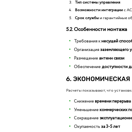
Тип системы управления
Возможности интеграции
с А
Срок службы
и гарантийные о
5.2. Особенности монтажа
Требования к
несущей спосо
Организация
заземляющего у
Размещение
антенн связи
Обеспечение
доступности д
6. ЭКОНОМИЧЕСКАЯ
Расчеты показывают, что установк
Снижение
времени перерыва
Уменьшение
коммерческих п
Сокращение
эксплуатационн
Окупаемость
за 3-5 лет