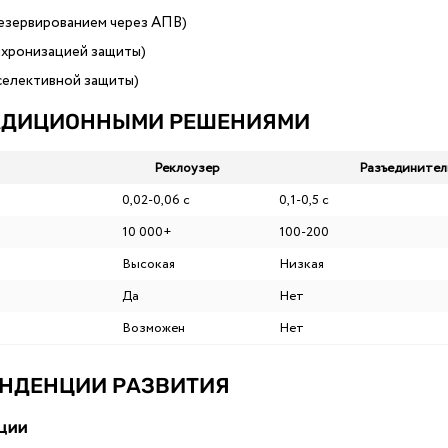
резервированием через АПВ)
нхронизацией защиты)
 селективной защиты)
ТРАДИЦИОННЫМИ РЕШЕНИЯМИ
Реклоузер
Разъединител
0,02-0,06 с
0,1-0,5 с
10 000+
100-200
Высокая
Низкая
Да
Нет
Возможен
Нет
ЕНДЕНЦИИ РАЗВИТИЯ
кции