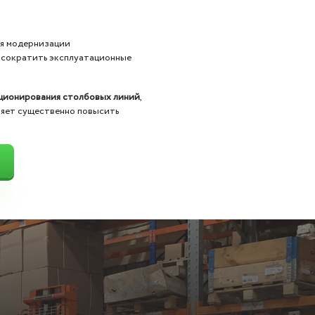
я модернизации
 сократить эксплуатационные
кционирования столбовых линий
,
ляет существенно повысить