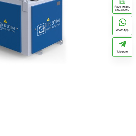
Рассчитать
стоимость
WhatsApp
Telegram