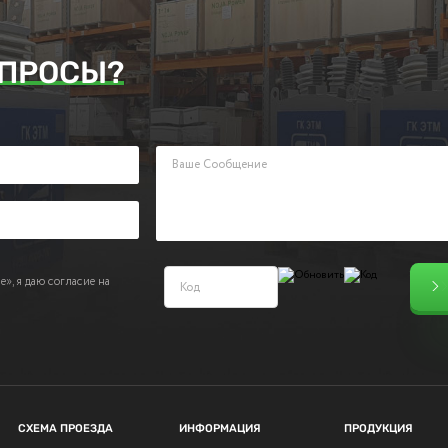
ПРОСЫ?
аявку. Наш менеджер ответит Вам в кратчайшие сроки.
», я даю согласие на
СХЕМА ПРОЕЗДА
ИНФОРМАЦИЯ
ПРОДУКЦИЯ