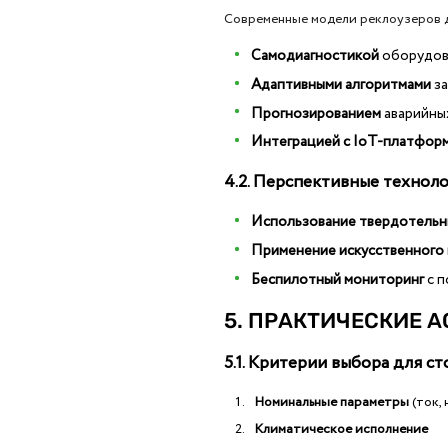
Современные модели реклоузеров 
Самодиагностикой
оборудов
Адаптивными алгоритмами
з
Прогнозированием
аварийны
Интеграцией с IoT-платфор
4.2. Перспективные технол
Использование твердотельн
Применение искусственного
Беспилотный мониторинг
с 
5. ПРАКТИЧЕСКИЕ 
5.1. Критерии выбора для с
Номинальные параметры
(ток,
Климатическое исполнение