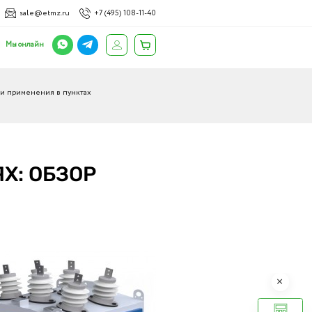
sale@etmz.ru
+7 (495) 108-11-40
Мы онлайн
 и применения в пунктах
Х: ОБЗОР