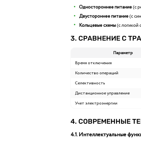
Одностороннее питание
(с 
Двустороннее питание
(с си
Кольцевые схемы
(с логикой
3. СРАВНЕНИЕ С 
Параметр
Время отключения
Количество операций
Селективность
Дистанционное управление
Учет электроэнергии
4. СОВРЕМЕННЫЕ Т
4.1. Интеллектуальные фун