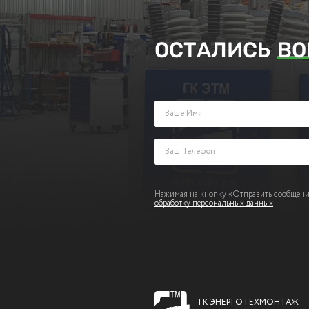
ОСТАЛИСЬ
ВО
Заполните поля ниже и оставьте з
Нажимая на кнопку «Отправить сообщение
обработку персональных данных
ГК ЭНЕРГОТЕХМОНТАЖ