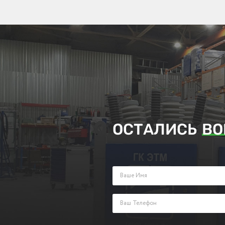
ОСТАЛИСЬ
ВО
Заполните поля ниже и оставьте з