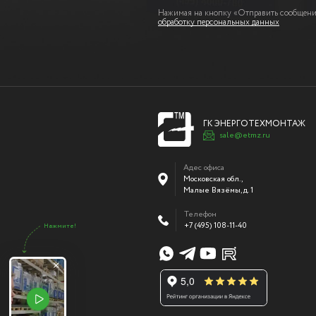
Нажимая на кнопку «Отправить сообщение
обработку персональных данных
ГК ЭНЕРГОТЕХМОНТАЖ
sale@etmz.ru
Адес офиса
Московская обл.,
Малые Вязёмы
,
д. 1
Телефон
+7 (495) 108-11-40
Нажмите!