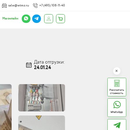
sale@etmz.ru
+7 (495) 108-11-40
Мы онлайн
Дата отгрузки:
24.01.24
Рассчитать
стоимость
WhatsApp