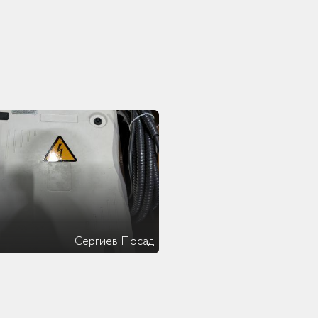
Сергиев Посад