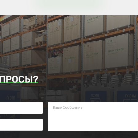
ПРОСЫ?
аявку. Наш менеджер ответит Вам в кратчайшие сроки.