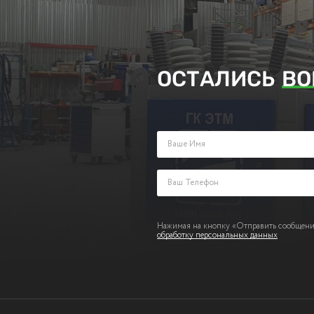
ОСТАЛИСЬ
ВО
Заполните поля ниже и оставьте з
Нажимая на кнопку «Отправить сообщение
обработку персональных данных