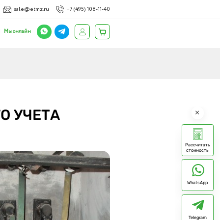
sale@etmz.ru
+7 (495) 108-11-40
Мы онлайн
О УЧЕТА
Рассчитать
стоимость
WhatsApp
Telegram