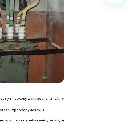
оступ к архиву данных значительно
оя электрооборудования.
для крупных потребителей, расходы