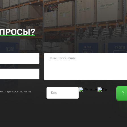
ПРОСЫ?
аявку. Наш менеджер ответит Вам в кратчайшие сроки.
», я даю согласие на