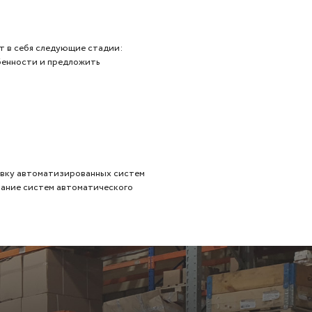
т в себя следующие стадии:
обенности и предложить
новку автоматизированных систем
вание систем автоматического