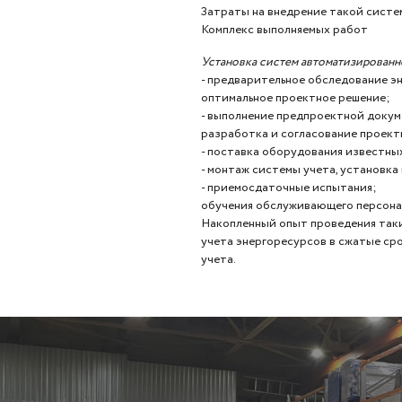
Затраты на внедрение такой систе
Комплекс выполняемых работ
Установка систем автоматизированн
- предварительное обследование э
оптимальное проектное решение;
- выполнение предпроектной докум
разработка и согласование проек
- поставка оборудования известны
- монтаж системы учета, установка
- приемосдаточные испытания;
обучения обслуживающего персонал
Накопленный опыт проведения таки
учета энергоресурсов в сжатые ср
учета.