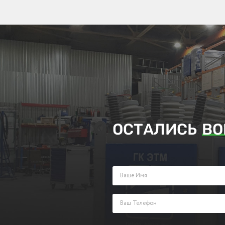
ОСТАЛИСЬ
ВО
Заполните поля ниже и оставьте з