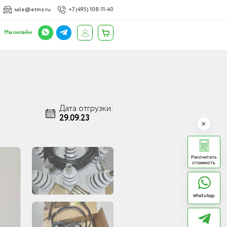
sale@etmz.ru
+7 (495) 108-11-40
Мы онлайн
Дата отгрузки:
29.09.23
Рассчитать
стоимость
WhatsApp