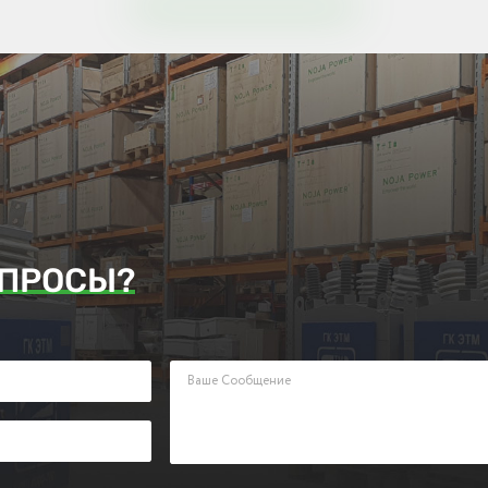
ПРОСЫ?
аявку. Наш менеджер ответит Вам в кратчайшие сроки.