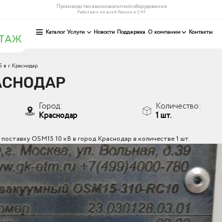
Производство высоковольтного оборудования
Работаем по всей России и СНГ
Каталог
Услуги
Новости
Поддержка
О компании
Контакты
в г. Краснодар
РАСНОДАР
Город:
Количество:
Краснодар
1 шт.
поставку OSM15 10 кВ в город Краснодар в количестве 1 шт.