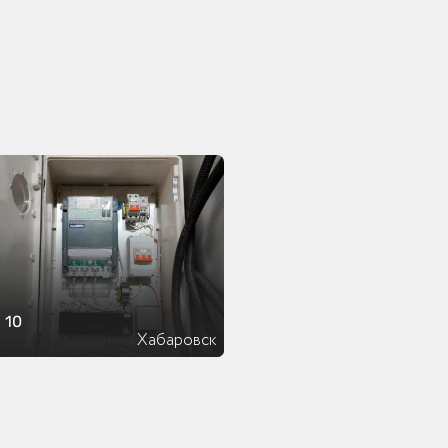
 10
Хабаровск