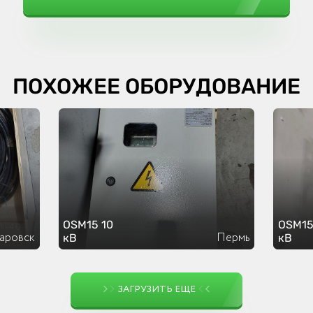
ПОХОЖЕЕ ОБОРУДОВАНИЕ
OSM15 10
OSM15
аровск
Пермь
кВ
кВ
ЗАГРУЗИТЬ ЕЩЕ