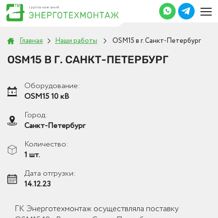
Главная
Наши работы
OSM15 в г. Санкт-Петербург
OSM15 В Г. САНКТ-ПЕТЕРБУРГ
Оборудование:
OSM15 10 кВ
Город:
Санкт-Петербург
Количество:
1 шт.
Дата отгрузки:
14.12.23
ГК Энерготехмонтаж осуществляла поставку