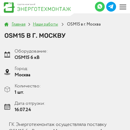
Главная
Наши работы
OSM15 в г. Москва
OSM15 В Г. МОСКВУ
Оборудование:
OSM15 6 кВ
Город:
Москва
Количество:
1 шт.
Дата отгрузки:
16.07.24
ГК Энерготехмонтаж осуществляла поставку