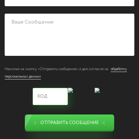
Нажимая на кнопку «Отправить сообщение», я даю согласие на
обработку
персональных данных
ОТПРАВИТЬ СООБЩЕНИЕ