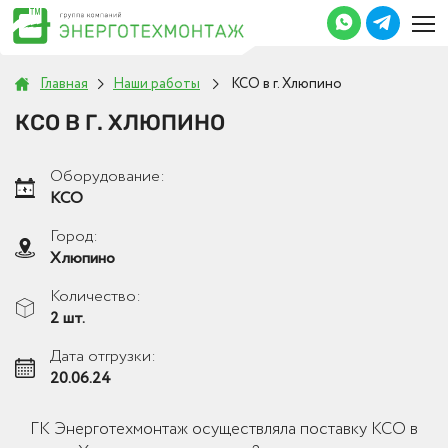
Главная
Наши работы
КСО в г. Хлюпино
КСО В Г. ХЛЮПИНО
Оборудование:
КСО
Город:
Хлюпино
Количество:
2 шт.
Дата отгрузки:
20.06.24
ГК Энерготехмонтаж осуществляла поставку КСО в