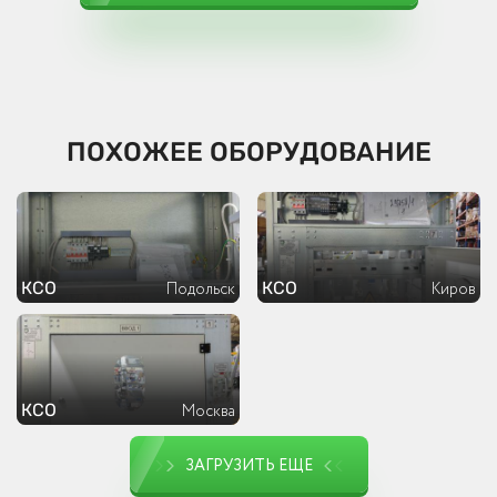
ПОХОЖЕЕ ОБОРУДОВАНИЕ
КСО
КСО
Подольск
Киров
КСО
Москва
ЗАГРУЗИТЬ ЕЩЕ