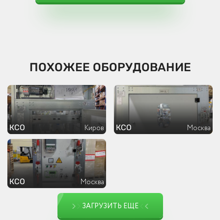
ПОХОЖЕЕ ОБОРУДОВАНИЕ
КСО
КСО
Киров
Москва
КСО
Москва
ЗАГРУЗИТЬ ЕЩЕ