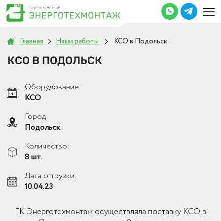
Главная
Наши работы
КСО в Подольск
КСО В ПОДОЛЬСК
Оборудование:
КСО
Город:
Подольск
Количество:
8 шт.
Дата отгрузки:
10.04.23
ГК Энерготехмонтаж осуществляла поставку КСО в