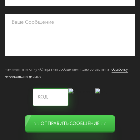
Нажимая на кнопку «Отправить сообщение», я даю согласие на
обработку
персональных данных
ОТПРАВИТЬ СООБЩЕНИЕ