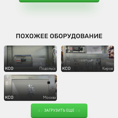
ПОХОЖЕЕ ОБОРУДОВАНИЕ
КСО
КСО
Подольск
Киров
КСО
Москва
ЗАГРУЗИТЬ ЕЩЕ