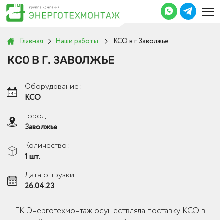
Главная
Наши работы
КСО в г. Заволжье
КСО В Г. ЗАВОЛЖЬЕ
Оборудование:
КСО
Город:
Заволжье
Количество:
1 шт.
Дата отгрузки:
26.04.23
ГК Энерготехмонтаж осуществляла поставку КСО в