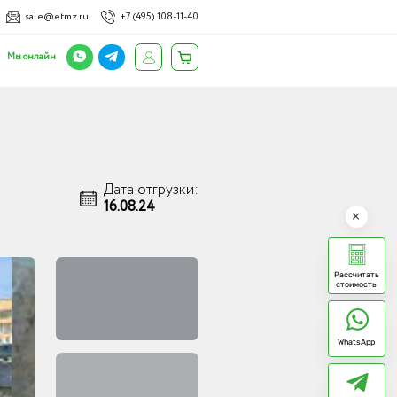
sale@etmz.ru
+7 (495) 108-11-40
Мы онлайн
Дата отгрузки:
16.08.24
Рассчитать
стоимость
WhatsApp