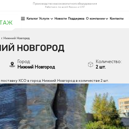
Производство высоковольтного оборудования
Работаем по всей России и СНГ
Каталог
Услуги
Новости
Поддержка
О компании
Контакты
 г. Нижний Новгород
НИЙ НОВГОРОД
Город:
Количество:
Нижний Новгород
2 шт.
поставку КСО в город Нижний Новгород в количестве 2 шт.