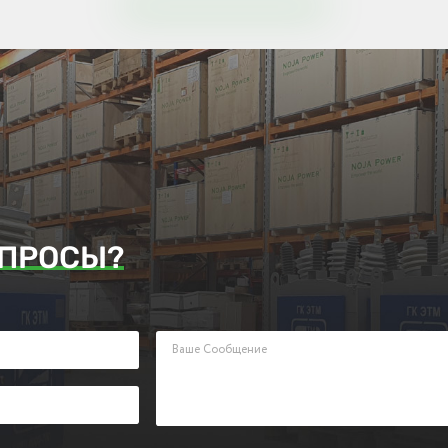
ПРОСЫ?
аявку. Наш менеджер ответит Вам в кратчайшие сроки.