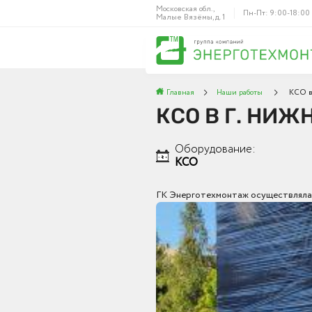
Московская обл.,
Пн-Пт: 9:00-18:00
Малые Вязёмы, д. 1
Главная
Наши работы
КСО в
КСО В Г. НИЖ
Оборудование:
КСО
ГК Энерготехмонтаж осуществляла 