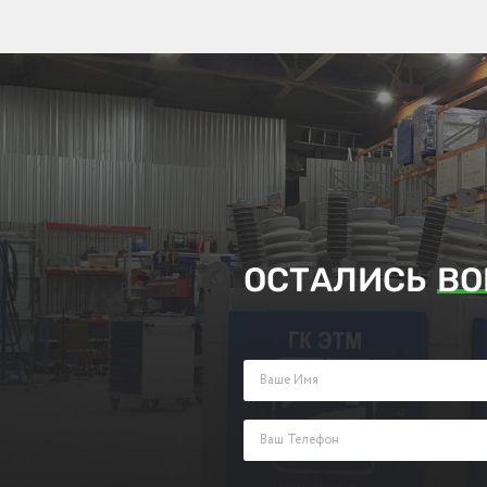
ОСТАЛИСЬ
ВО
Заполните поля ниже и оставьте з