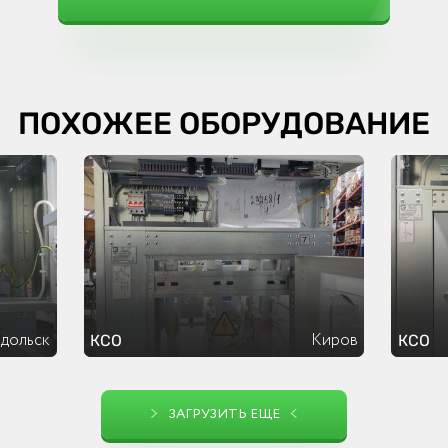
ПОХОЖЕЕ ОБОРУДОВАНИЕ
дольск
Киров
КСО
КСО
ЗАГРУЗИТЬ ЕЩЕ