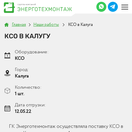
Главная
Наши работы
КСО в Калуга
КСО В КАЛУГУ
Оборудование:
КСО
Город:
Калуга
Количество:
1 шт.
Дата отгрузки:
12.05.22
ГК Энерготехмонтаж осуществляла поставку КСО в