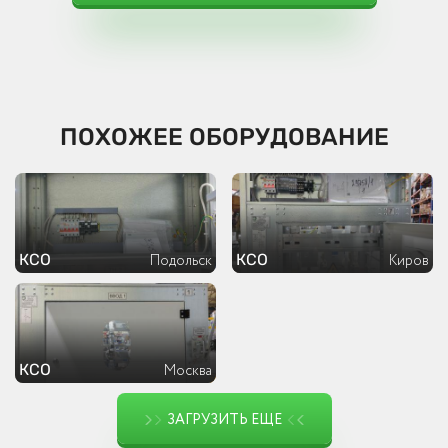
ПОХОЖЕЕ ОБОРУДОВАНИЕ
КСО
КСО
Подольск
Киров
КСО
Москва
ЗАГРУЗИТЬ ЕЩЕ