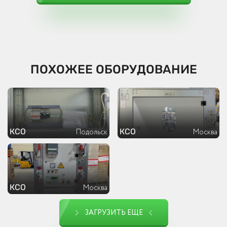
ПОХОЖЕЕ ОБОРУДОВАНИЕ
КСО
КСО
Подольск
Москва
КСО
Москва
ЗАГРУЗИТЬ ЕЩЕ