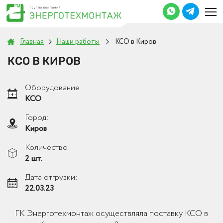
Главная
Наши работы
КСО в Киров
КСО В КИРОВ
Оборудование:
КСО
Город:
Киров
Количество:
2 шт.
Дата отгрузки:
22.03.23
ГК Энерготехмонтаж осуществляла поставку КСО в