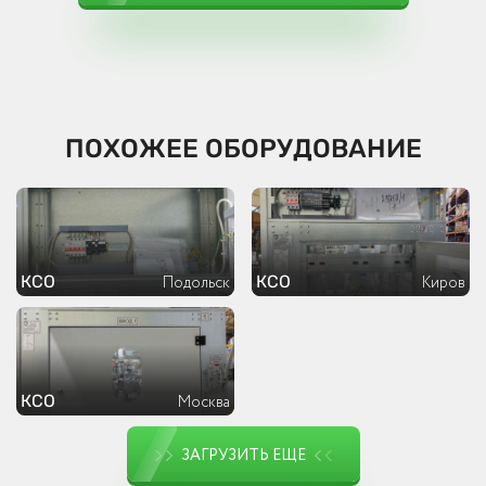
ПОХОЖЕЕ ОБОРУДОВАНИЕ
КСО
КСО
Подольск
Киров
КСО
Москва
ЗАГРУЗИТЬ ЕЩЕ