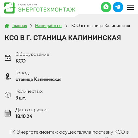
Главная
Наши работы
КСО в г. станица Калининская
КСО В Г. СТАНИЦА КАЛИНИНСКАЯ
Оборудование:
КСО
Город:
станица Калининская
Количество:
3 шт.
Дата отгрузки:
18.10.24
ГК Энерготехмонтаж осуществляла поставку КСО в