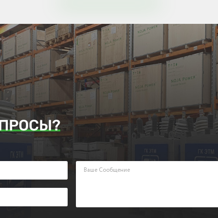
ПРОСЫ?
аявку. Наш менеджер ответит Вам в кратчайшие сроки.