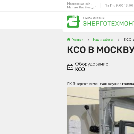
Московская обл.,
Пн-Пт: 9:00-18:00
Малые Вязёмы, д. 1
Главная
Наши работы
КСО в
КСО В МОСКВ
Оборудование:
КСО
ГК Энерготехмонтаж осуществляла 