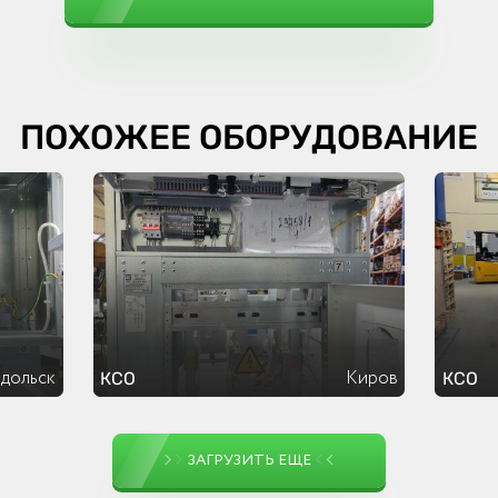
ПОХОЖЕЕ ОБОРУДОВАНИЕ
дольск
Киров
КСО
КСО
ЗАГРУЗИТЬ ЕЩЕ