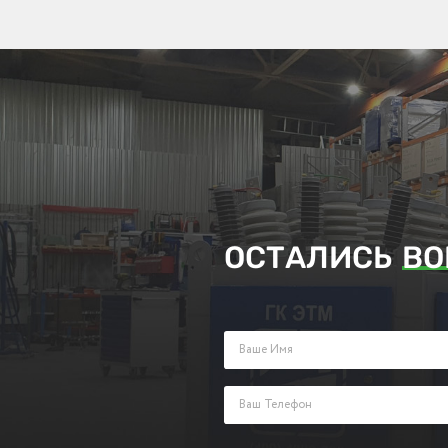
ОСТАЛИСЬ
ВО
Заполните поля ниже и оставьте з