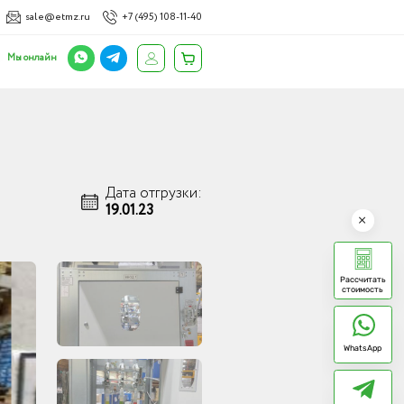
sale@etmz.ru
+7 (495) 108-11-40
Мы онлайн
Дата отгрузки:
19.01.23
Рассчитать
стоимость
WhatsApp