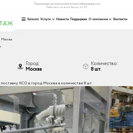
Производство высоковольтного оборудования
Работаем по всей России и СНГ
Каталог
Услуги
Новости
Поддержка
О компании
Контакты
 Москва
У
Город:
Количество:
Москва
8 шт.
поставку КСО в город Москва в количестве 8 шт.