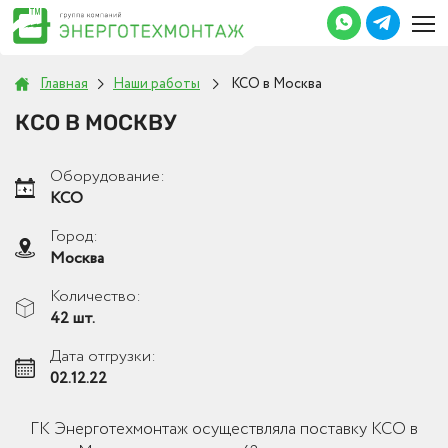
Главная
Наши работы
КСО в Москва
КСО В МОСКВУ
Оборудование:
КСО
Город:
Москва
Количество:
42 шт.
Дата отгрузки:
02.12.22
ГК Энерготехмонтаж осуществляла поставку КСО в