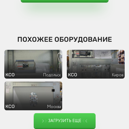
ПОХОЖЕЕ ОБОРУДОВАНИЕ
КСО
КСО
Подольск
Киров
КСО
Москва
ЗАГРУЗИТЬ ЕЩЕ