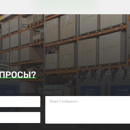
ПРОСЫ?
аявку. Наш менеджер ответит Вам в кратчайшие сроки.