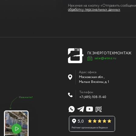
Нажимая на кнопку «Отправить сообщение
обработку персональных данных
ГК ЭНЕРГОТЕХМОНТАЖ
sale@etmz.ru
Адес офиса
Московская обл.,
Малые Вязёмы
,
д. 1
Телефон
+7 (495) 108-11-40
Нажмите!