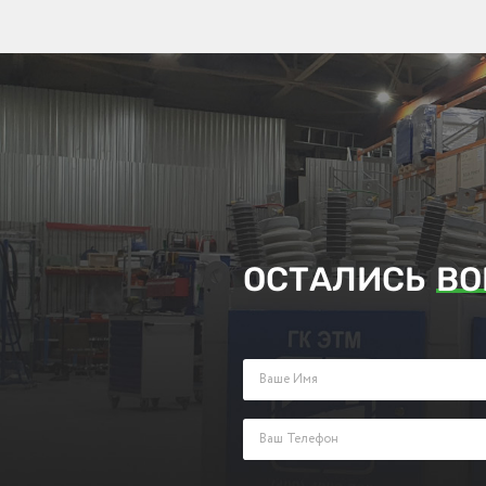
ОСТАЛИСЬ
ВО
Заполните поля ниже и оставьте з