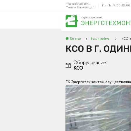
Московская обл.,
Пн-Пт: 9:00-18:00
Малые Вязёмы, д. 1
Главная
Наши работы
КСО в
КСО В Г. ОДИ
Оборудование:
КСО
ГК Энерготехмонтаж осуществляла 