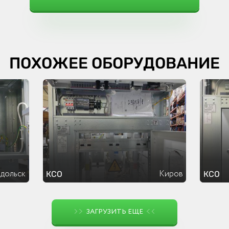
ПОХОЖЕЕ ОБОРУДОВАНИЕ
дольск
Киров
КСО
КСО
ЗАГРУЗИТЬ ЕЩЕ