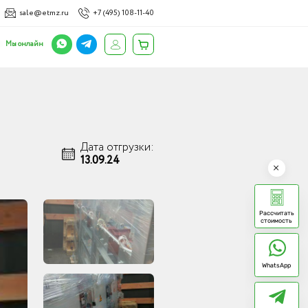
sale@etmz.ru
+7 (495) 108-11-40
Мы онлайн
Дата отгрузки:
13.09.24
Рассчитать
стоимость
WhatsApp