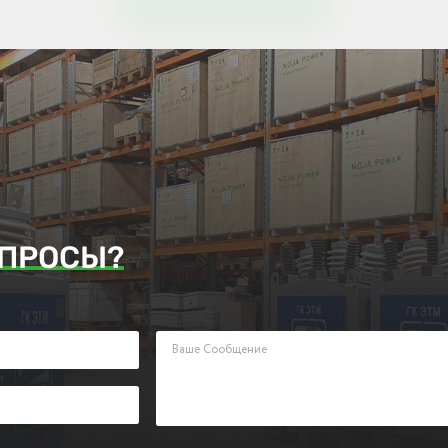
ПРОСЫ?
аявку. Наш менеджер ответит Вам в кратчайшие сроки.