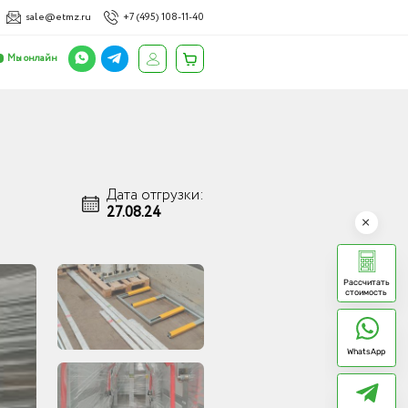
sale@etmz.ru
+7 (495) 108-11-40
Мы онлайн
Дата отгрузки:
27.08.24
Рассчитать
стоимость
WhatsApp