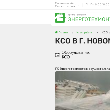
Московская обл.,
Пн-Пт: 9:00-18:00
Малые Вязёмы, д. 1
Главная
Наши работы
КСО в
КСО В Г. НОВ
Оборудование:
КСО
ГК Энерготехмонтаж осуществляла 