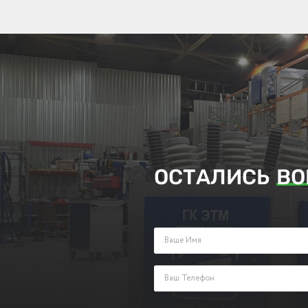
ОСТАЛИСЬ
ВО
Заполните поля ниже и оставьте з