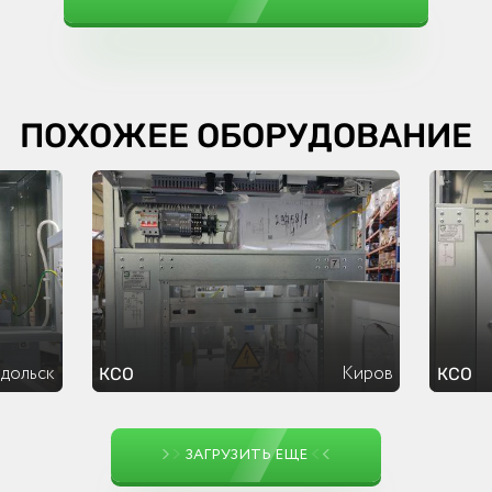
ПОХОЖЕЕ ОБОРУДОВАНИЕ
дольск
Киров
КСО
КСО
ЗАГРУЗИТЬ ЕЩЕ