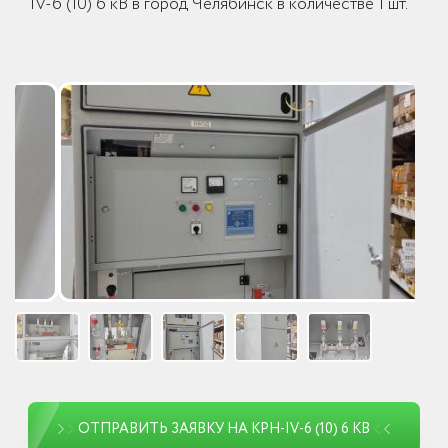
IV-6 (10) 6 кВ в город Челябинск в количестве 1 шт.
ОТПРАВИТЬ ЗАЯВКУ НА КРН-IV-6 (10) 6 КВ