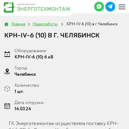
Главная
Наши работы
КРН-IV-6 (10) в г. Челябинск
КРН-IV-6 (10) В Г. ЧЕЛЯБИНСК
Оборудование:
КРН-IV-6 (10) 6 кВ
Город:
Челябинск
Количество:
1 шт.
Дата отгрузки:
14.03.24
ГК Энерготехмонтаж осуществляла поставку КРН-