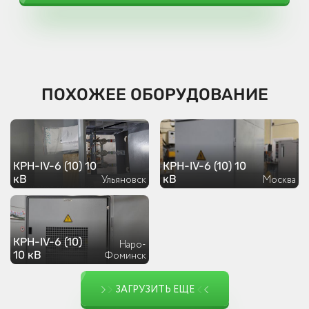
ПОХОЖЕЕ ОБОРУДОВАНИЕ
КРН-IV-6 (10) 10
КРН-IV-6 (10) 10
кВ
кВ
Ульяновск
Москва
КРН-IV-6 (10)
Наро-
10 кВ
Фоминск
ЗАГРУЗИТЬ ЕЩЕ