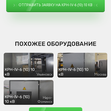
ОТПРАВИТЬ ЗАЯВКУ НА КРН-IV-6 (10) 10 КВ
ПОХОЖЕЕ ОБОРУДОВАНИЕ
КРН-IV-6 (10) 10
КРН-IV-6 (10) 10
кВ
кВ
Ульяновск
Москва
КРН-IV-6 (10)
Наро-
10 кВ
Фоминск