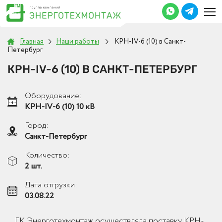
Главная
Наши работы
КРН-IV-6 (10) в Санкт-
Петербург
КРН-IV-6 (10) В САНКТ-ПЕТЕРБУРГ
Оборудование:
КРН-IV-6 (10) 10 кВ
Город:
Санкт-Петербург
Количество:
2 шт.
Дата отгрузки:
03.08.22
ГК Энерготехмонтаж осуществляла поставку КРН-