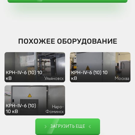
ПОХОЖЕЕ ОБОРУДОВАНИЕ
КРН-IV-6 (10) 10
КРН-IV-6 (10) 10
кВ
кВ
Ульяновск
Москва
КРН-IV-6 (10)
Наро-
10 кВ
Фоминск
ЗАГРУЗИТЬ ЕЩЕ