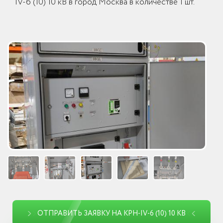
IV-6 (10) 10 кВ в город Москва в количестве 1 шт.
ОТПРАВИТЬ ЗАЯВКУ НА КРН-IV-6 (10) 10 КВ