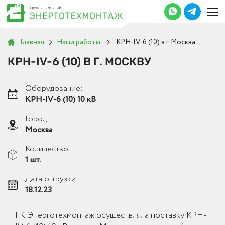
Главная
Наши работы
КРН-IV-6 (10) в г. Москва
КРН-IV-6 (10) В Г. МОСКВУ
Оборудование:
КРН-IV-6 (10) 10 кВ
Город:
Москва
Количество:
1 шт.
Дата отгрузки:
18.12.23
ГК Энерготехмонтаж осуществляла поставку КРН-