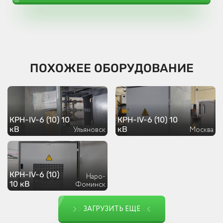
ПОХОЖЕЕ ОБОРУДОВАНИЕ
КРН-IV-6 (10) 10
КРН-IV-6 (10) 10
кВ
кВ
Ульяновск
Москва
КРН-IV-6 (10)
Наро-
10 кВ
Фоминск
ЗАГРУЗИТЬ ЕЩЕ