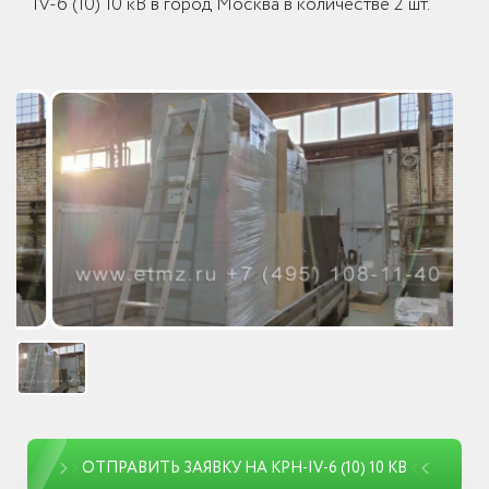
IV-6 (10) 10 кВ в город Москва в количестве 2 шт.
ОТПРАВИТЬ ЗАЯВКУ НА КРН-IV-6 (10) 10 КВ