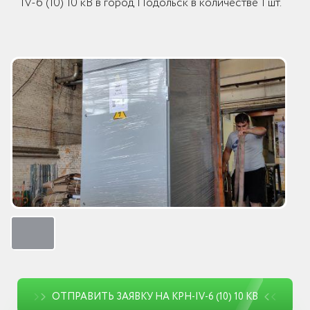
IV-6 (10) 10 кВ в город Подольск в количестве 1 шт.
ОТПРАВИТЬ ЗАЯВКУ НА КРН-IV-6 (10) 10 КВ