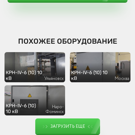
ПОХОЖЕЕ ОБОРУДОВАНИЕ
КРН-IV-6 (10) 10
КРН-IV-6 (10) 10
кВ
кВ
Ульяновск
Москва
КРН-IV-6 (10)
Наро-
10 кВ
Фоминск
ЗАГРУЗИТЬ ЕЩЕ