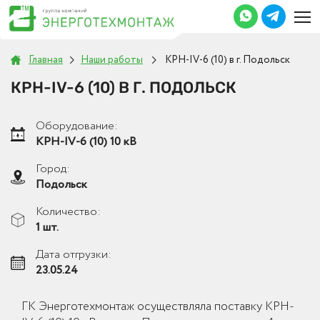
Главная
Наши работы
КРН-IV-6 (10) в г. Подольск
КРН-IV-6 (10) В Г. ПОДОЛЬСК
Оборудование:
КРН-IV-6 (10) 10 кВ
Город:
Подольск
Количество:
1 шт.
Дата отгрузки:
23.05.24
ГК Энерготехмонтаж осуществляла поставку КРН-