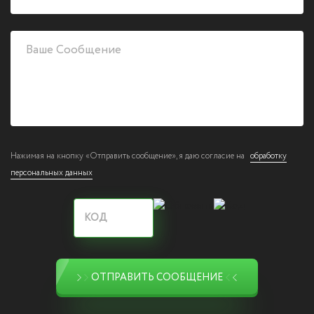
Нажимая на кнопку «Отправить сообщение», я даю согласие на
обработку
персональных данных
ОТПРАВИТЬ СООБЩЕНИЕ