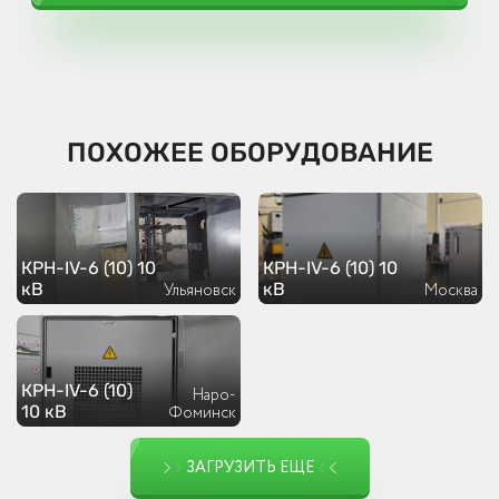
ПОХОЖЕЕ ОБОРУДОВАНИЕ
КРН-IV-6 (10) 10
КРН-IV-6 (10) 10
кВ
кВ
Ульяновск
Москва
КРН-IV-6 (10)
Наро-
10 кВ
Фоминск
ЗАГРУЗИТЬ ЕЩЕ