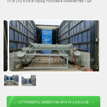
IV-6 (10) 6 кВ в город Москва в количестве 1 шт.
ОТПРАВИТЬ ЗАЯВКУ НА КРН-IV-6 (10) 6 КВ