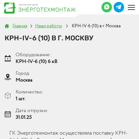
Главная
Наши работы
КРН-IV-6 (10) в г. Москва
КРН-IV-6 (10) В Г. МОСКВУ
Оборудование:
КРН-IV-6 (10) 6 кВ
Город:
Москва
Количество:
1 шт.
Дата отгрузки:
31.01.25
ГК Энерготехмонтаж осуществляла поставку КРН-