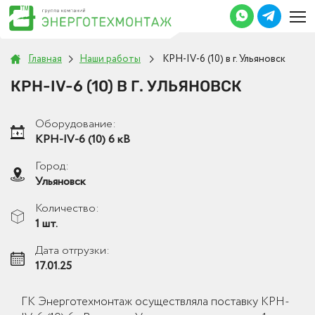
Главная
Наши работы
КРН-IV-6 (10) в г. Ульяновск
КРН-IV-6 (10) В Г. УЛЬЯНОВСК
Оборудование:
КРН-IV-6 (10) 6 кВ
Город:
Ульяновск
Количество:
1 шт.
Дата отгрузки:
17.01.25
ГК Энерготехмонтаж осуществляла поставку КРН-