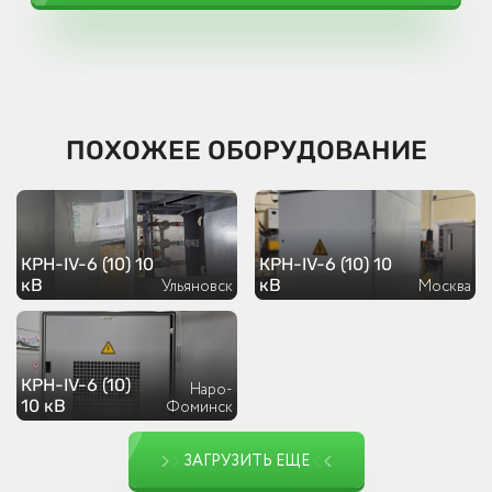
ПОХОЖЕЕ ОБОРУДОВАНИЕ
КРН-IV-6 (10) 10
КРН-IV-6 (10) 10
кВ
кВ
Ульяновск
Москва
КРН-IV-6 (10)
Наро-
10 кВ
Фоминск
ЗАГРУЗИТЬ ЕЩЕ