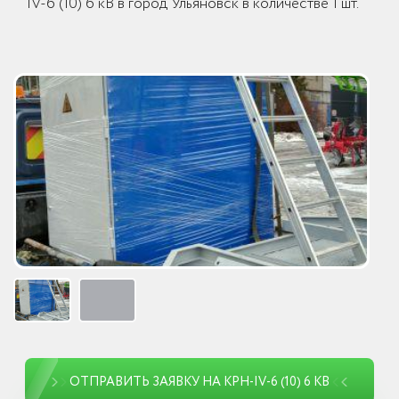
IV-6 (10) 6 кВ в город Ульяновск в количестве 1 шт.
ОТПРАВИТЬ ЗАЯВКУ НА КРН-IV-6 (10) 6 КВ