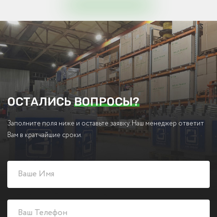
ОСТАЛИСЬ
ВОПРОСЫ?
Заполните поля ниже и оставьте заявку. Наш менеджер ответит
Вам в кратчайшие сроки.