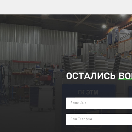
ОСТАЛИСЬ
ВО
Заполните поля ниже и оставьте з