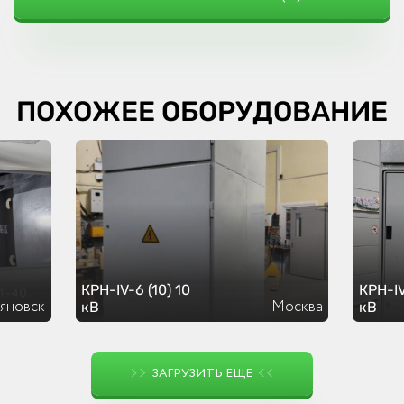
ПОХОЖЕЕ ОБОРУДОВАНИЕ
КРН-IV-6 (10) 10
КРН-IV
ьяновск
Москва
кВ
кВ
ЗАГРУЗИТЬ ЕЩЕ