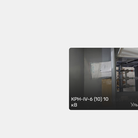
КРН-IV-6 (10) 10
Ул
кВ