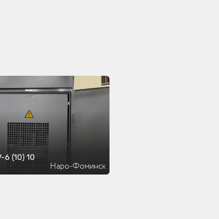
-6 (10) 10
Наро-Фоминск