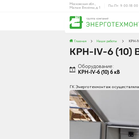
Московская обл.,
Пн-Пт: 9:00-18:00
Малые Вязёмы, д. 1
Главная
Наши работы
КРН-IV
КРН-IV-6 (10) 
Оборудование:
КРН-IV-6 (10) 6 кВ
ГК Энерготехмонтаж осуществляла п