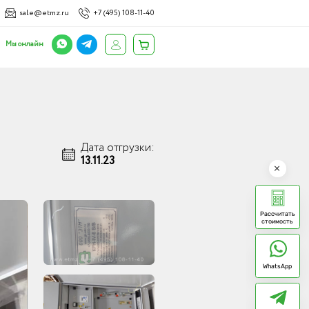
sale@etmz.ru
+7 (495) 108-11-40
Мы онлайн
Дата отгрузки:
13.11.23
Рассчитать
стоимость
WhatsApp