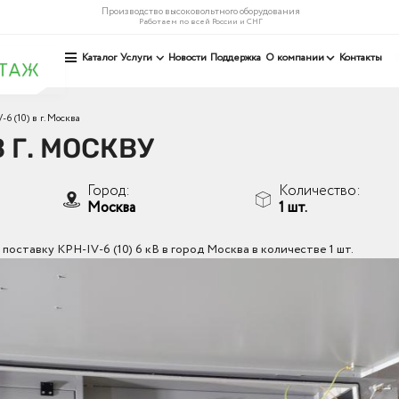
Производство высоковольтного оборудования
Работаем по всей России и СНГ
Каталог
Услуги
Новости
Поддержка
О компании
Контакты
-6 (10) в г. Москва
В Г. МОСКВУ
Город:
Количество:
Москва
1 шт.
оставку КРН-IV-6 (10) 6 кВ в город Москва в количестве 1 шт.