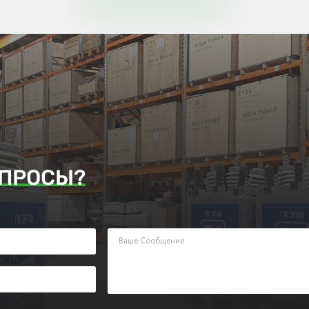
ПРОСЫ?
аявку. Наш менеджер ответит Вам в кратчайшие сроки.