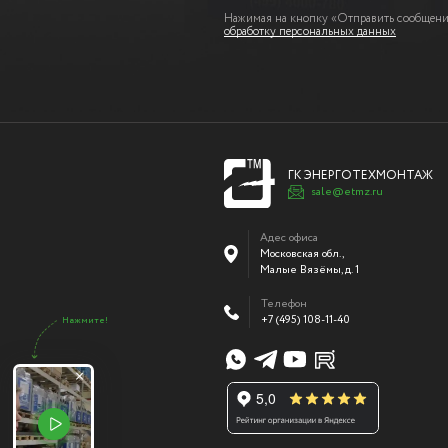
Нажимая на кнопку «Отправить сообщение
обработку персональных данных
ГК ЭНЕРГОТЕХМОНТАЖ
sale@etmz.ru
Адес офиса
Московская обл.,
Малые Вязёмы
,
д. 1
Телефон
+7 (495) 108-11-40
Нажмите!