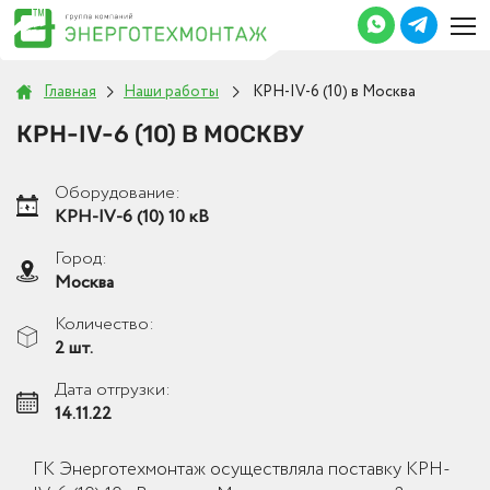
Главная
Наши работы
КРН-IV-6 (10) в Москва
КРН-IV-6 (10) В МОСКВУ
Оборудование:
КРН-IV-6 (10) 10 кВ
Город:
Москва
Количество:
2 шт.
Дата отгрузки:
14.11.22
ГК Энерготехмонтаж осуществляла поставку КРН-