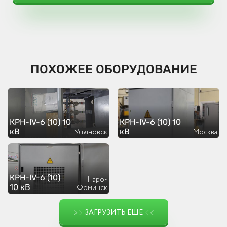
ПОХОЖЕЕ ОБОРУДОВАНИЕ
КРН-IV-6 (10) 10
КРН-IV-6 (10) 10
кВ
кВ
Ульяновск
Москва
КРН-IV-6 (10)
Наро-
10 кВ
Фоминск
ЗАГРУЗИТЬ ЕЩЕ