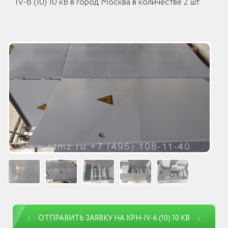
IV-6 (10) 10 кВ в город Москва в количестве 2 шт.
ОТПРАВИТЬ ЗАЯВКУ НА КРН-IV-6 (10) 10 КВ