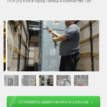
IV-6 (10) 6 кВ в город Липецк в количестве 1 шт.
ОТПРАВИТЬ ЗАЯВКУ НА КРН-IV-6 (10) 6 КВ