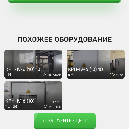
ПОХОЖЕЕ ОБОРУДОВАНИЕ
КРН-IV-6 (10) 10
КРН-IV-6 (10) 10
кВ
кВ
Ульяновск
Москва
КРН-IV-6 (10)
Наро-
10 кВ
Фоминск
ЗАГРУЗИТЬ ЕЩЕ