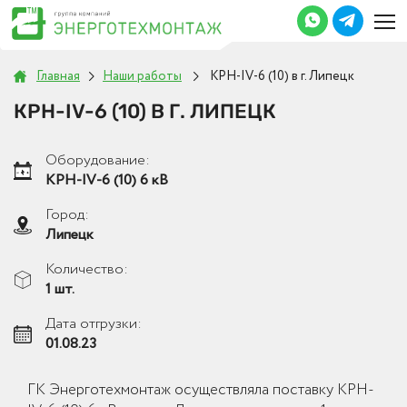
Главная
Наши работы
КРН-IV-6 (10) в г. Липецк
КРН-IV-6 (10) В Г. ЛИПЕЦК
Оборудование:
КРН-IV-6 (10) 6 кВ
Город:
Липецк
Количество:
1 шт.
Дата отгрузки:
01.08.23
ГК Энерготехмонтаж осуществляла поставку КРН-