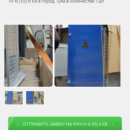
IV-6 (10) 6 кВ в город Тула в количестве 1 шт.
ОТПРАВИТЬ ЗАЯВКУ НА КРН-IV-6 (10) 6 КВ