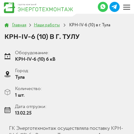
Главная
Наши работы
КРН-IV-6 (10) в г. Тула
КРН-IV-6 (10) В Г. ТУЛУ
Оборудование:
КРН-IV-6 (10) 6 кВ
Город:
Тула
Количество:
1 шт.
Дата отгрузки:
13.02.25
ГК Энерготехмонтаж осуществляла поставку КРН-