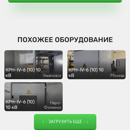
ПОХОЖЕЕ ОБОРУДОВАНИЕ
КРН-IV-6 (10) 10
КРН-IV-6 (10) 10
кВ
кВ
Ульяновск
Москва
КРН-IV-6 (10)
Наро-
10 кВ
Фоминск
ЗАГРУЗИТЬ ЕЩЕ