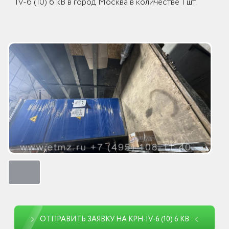
IV-6 (10) 6 кВ в город Москва в количестве 1 шт.
ОТПРАВИТЬ ЗАЯВКУ НА КРН-IV-6 (10) 6 КВ