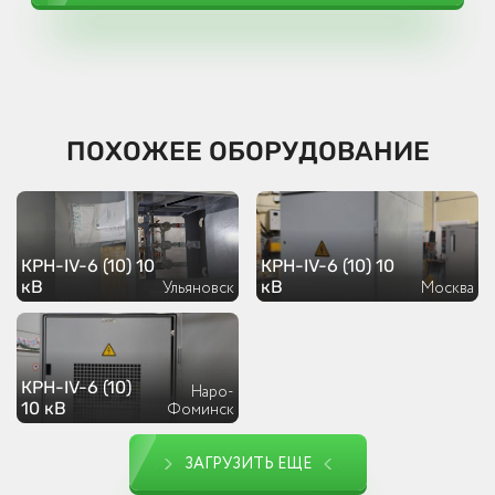
ПОХОЖЕЕ ОБОРУДОВАНИЕ
КРН-IV-6 (10) 10
КРН-IV-6 (10) 10
кВ
кВ
Ульяновск
Москва
КРН-IV-6 (10)
Наро-
10 кВ
Фоминск
ЗАГРУЗИТЬ ЕЩЕ