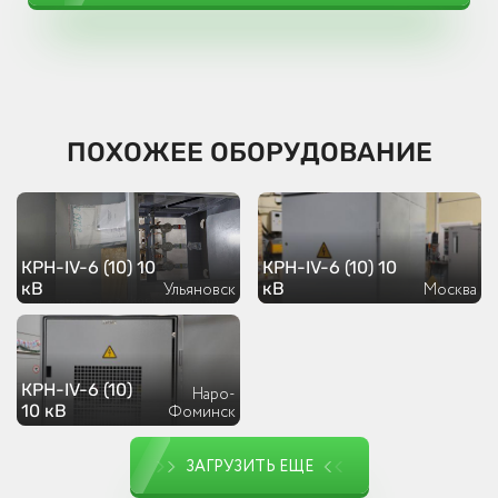
ПОХОЖЕЕ ОБОРУДОВАНИЕ
КРН-IV-6 (10) 10
КРН-IV-6 (10) 10
кВ
кВ
Ульяновск
Москва
КРН-IV-6 (10)
Наро-
10 кВ
Фоминск
ЗАГРУЗИТЬ ЕЩЕ