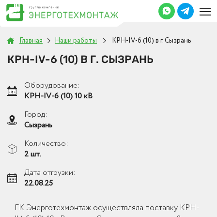
Главная
Наши работы
КРН-IV-6 (10) в г. Сызрань
КРН-IV-6 (10) В Г. СЫЗРАНЬ
Оборудование:
КРН-IV-6 (10) 10 кВ
Город:
Сызрань
Количество:
2 шт.
Дата отгрузки:
22.08.25
ГК Энерготехмонтаж осуществляла поставку КРН-