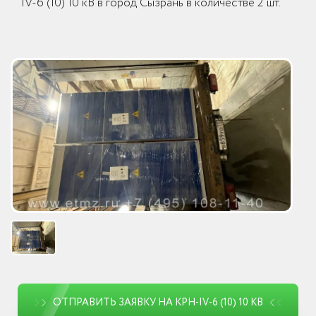
IV-6 (10) 10 кВ в город Сызрань в количестве 2 шт.
ОТПРАВИТЬ ЗАЯВКУ НА КРН-IV-6 (10) 10 КВ