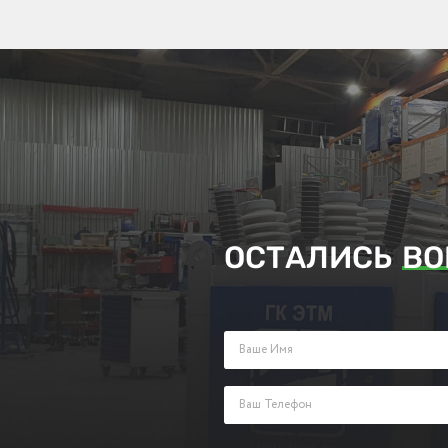
ОСТАЛИСЬ
ВО
Заполните поля ниже и оставьте з