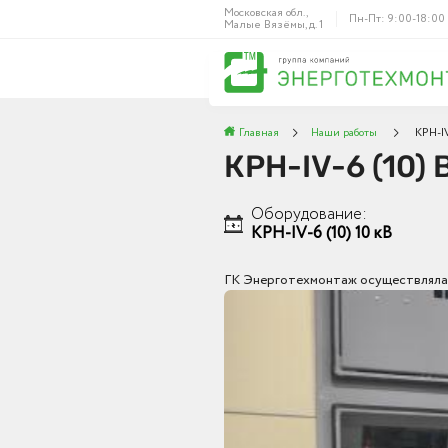
Московская обл.,
Пн-Пт: 9:00-18:00
Малые Вязёмы, д. 1
Главная
Наши работы
КРН-IV
КРН-IV-6 (10) 
Оборудование:
КРН-IV-6 (10) 10 кВ
ГК Энерготехмонтаж осуществляла п