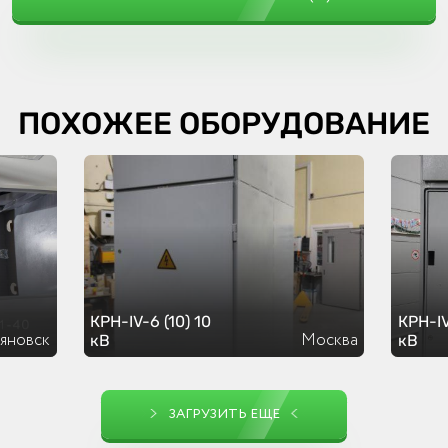
ПОХОЖЕЕ ОБОРУДОВАНИЕ
КРН-IV-6 (10) 10
КРН-IV
ьяновск
Москва
кВ
кВ
ЗАГРУЗИТЬ ЕЩЕ