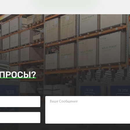
ПРОСЫ?
аявку. Наш менеджер ответит Вам в кратчайшие сроки.