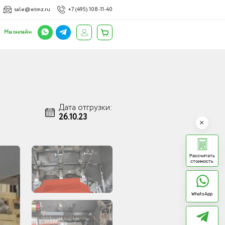
sale@etmz.ru
+7 (495) 108-11-40
Мы онлайн
Дата отгрузки:
26.10.23
Рассчитать
стоимость
WhatsApp