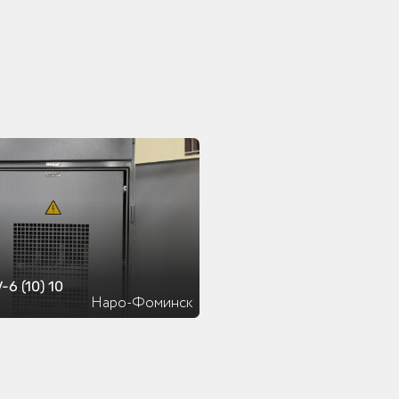
-6 (10) 10
Наро-Фоминск