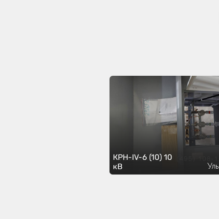
КРН-IV-6 (10) 10
Ул
кВ