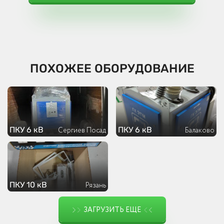
ПОХОЖЕЕ ОБОРУДОВАНИЕ
ПКУ 6 кВ
ПКУ 6 кВ
Сергиев Посад
Балаково
ПКУ 10 кВ
Рязань
ЗАГРУЗИТЬ ЕЩЕ