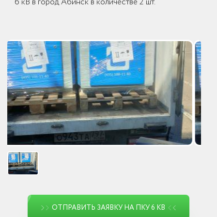
6 кВ в город Абинск в количестве 2 шт.
ОТПРАВИТЬ ЗАЯВКУ НА ПКУ 6 КВ