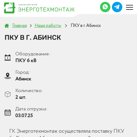
Главная
Наши работы
ПКУ в г. Абинск
ПКУ В Г. АБИНСК
Оборудование:
ПКУ 6 кВ
Город:
Абинск
Количество:
2 шт.
Дата отгрузки:
03.07.25
ГК Энерготехмонтаж осуществляла поставку ПКУ