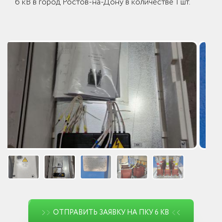
6 кВ в город Ростов-на-Дону в количестве 1 шт.
ОТПРАВИТЬ ЗАЯВКУ НА ПКУ 6 КВ