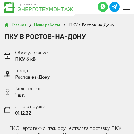
Главная
Наши работы
ПКУ в Ростов-на-Дону
ПКУ В РОСТОВ-НА-ДОНУ
Оборудование:
ПКУ 6 кВ
Город:
Ростов-на-Дону
Количество:
1 шт.
Дата отгрузки:
01.12.22
ГК Энерготехмонтаж осуществляла поставку ПКУ