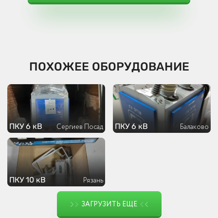
ПОХОЖЕЕ ОБОРУДОВАНИЕ
ПКУ 6 кВ
ПКУ 6 кВ
Сергиев Посад
Балаково
ПКУ 10 кВ
Рязань
ЗАГРУЗИТЬ ЕЩЕ