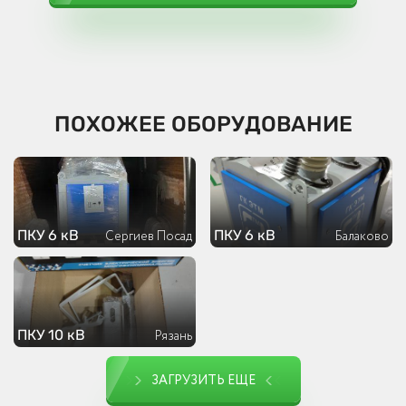
ПОХОЖЕЕ ОБОРУДОВАНИЕ
ПКУ 6 кВ
ПКУ 6 кВ
Сергиев Посад
Балаково
ПКУ 10 кВ
Рязань
ЗАГРУЗИТЬ ЕЩЕ