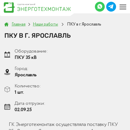
Главная
Наши работы
ПКУ в г. Ярославль
ПКУ В Г. ЯРОСЛАВЛЬ
Оборудование:
ПКУ 35 кВ
Город:
Ярославль
Количество:
1 шт.
Дата отгрузки:
02.09.25
ГК Энерготехмонтаж осуществляла поставку ПКУ