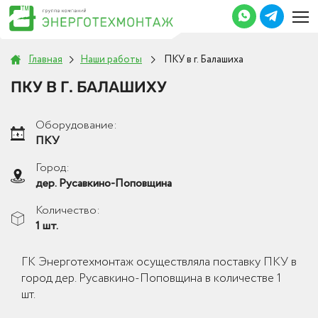
Главная
Наши работы
ПКУ в г. Балашиха
ПКУ В Г. БАЛАШИХУ
Оборудование:
ПКУ
Город:
дер. Русавкино-Поповщина
Количество:
1 шт.
ГК Энерготехмонтаж осуществляла поставку ПКУ в
город дер. Русавкино-Поповщина в количестве 1
шт.