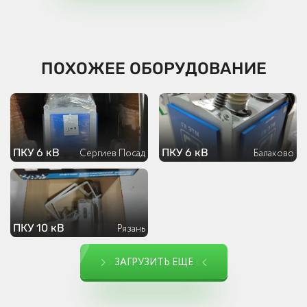
ПОХОЖЕЕ ОБОРУДОВАНИЕ
ПКУ 6 кВ
ПКУ 6 кВ
Сергиев Посад
Балаково
ПКУ 10 кВ
Рязань
ЗАГРУЗИТЬ ЕЩЕ